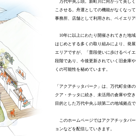
万代中央ふ頭。新町川に向かって美しく
こさせる。舟運としての機能がなくなって
事務所、店舗として利用され、ベイエリア
10年に以上にわたり開催されてきた地域
はじめとする多くの取り組みにより、発展
エリアですが、「普段使いに歩けるベイエ
段階であり、今後更新されていく旧倉庫や
くの可能性を秘めています。
「アクアチッタパーク」は、万代町全体の
クア・チッタに続き、未活用の倉庫や空き
目的とした万代中央ふ頭第二の地域拠点で
このホームページではアクアチッタパー
ョンなどを配信していきます。